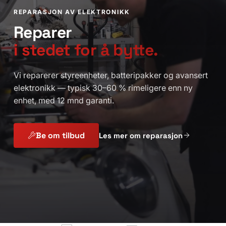
REPARASJON AV ELEKTRONIKK
Reparer
i stedet for å bytte.
Vi reparerer styreenheter, batteripakker og avansert
elektronikk — typisk 30–60 % rimeligere enn ny
enhet, med 12 mnd garanti.
Be om tilbud
Les mer om reparasjon