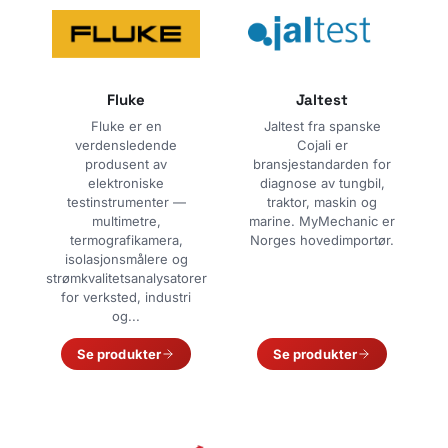
Fluke
Jaltest
Fluke er en
Jaltest fra spanske
verdensledende
Cojali er
produsent av
bransjestandarden for
elektroniske
diagnose av tungbil,
testinstrumenter —
traktor, maskin og
multimetre,
marine. MyMechanic er
termografikamera,
Norges hovedimportør.
isolasjonsmålere og
strømkvalitetsanalysatorer
for verksted, industri
og...
Se produkter
Se produkter