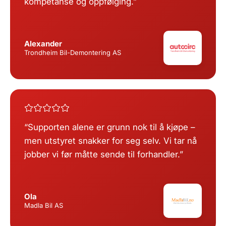
kompetanse og oppfølging.
Alexander
Trondheim Bil-Demontering AS
Supporten alene er grunn nok til å kjøpe –
men utstyret snakker for seg selv. Vi tar nå
jobber vi før måtte sende til forhandler.
Ola
Madla Bil AS