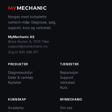
MY
MECHANIC
Norges mest komplette
cartech-miljø. Diagnose, salg,
support, kurs og verksted.
MyMechanic AS
Østre Rosten 8, 7075 Tiller
support@mymechanic.no
Org.nr 935 296 471
PRODUKTER
TJENESTER
Diagnoseutstyr
Reparasjon
Deler & verktøy
Support
Nyheter
Verksted
Kurs
KUNNSKAP
MYMECHANIC
Academy
Om oss