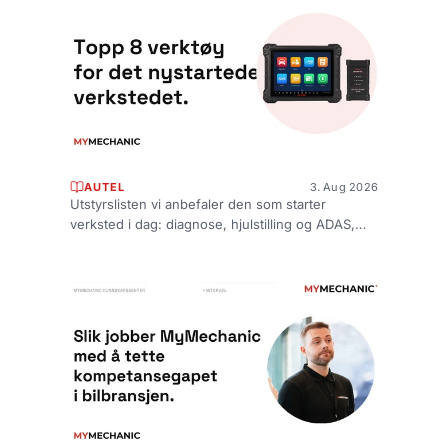
AUTEL
3. Aug 2026
Utstyrslisten vi anbefaler den som starter
verksted i dag: diagnose, hjulstilling og ADAS,
TPMS, programmering, måleinstrumente...