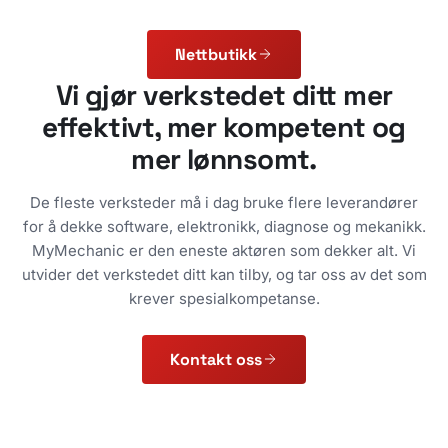
A0009056700 – Ny
Nettbutikk
Vi gjør verkstedet ditt mer
effektivt, mer kompetent og
mer lønnsomt.
De fleste verksteder må i dag bruke flere leverandører
for å dekke software, elektronikk, diagnose og mekanikk.
MyMechanic er den eneste aktøren som dekker alt. Vi
utvider det verkstedet ditt kan tilby, og tar oss av det som
krever spesialkompetanse.
Kontakt oss