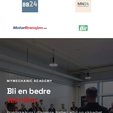
MYMECHANIC ACADEMY
Bli en bedre
tekniker.
Praktiske kurs i diagnose, batteri, elbil og sikkerhet