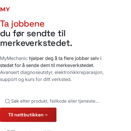
MY
MECHANIC
Ta jobbene
du før sendte til
merkeverkstedet.
MyMechanic
hjelper deg å ta flere jobber selv i
stedet for å sende dem til merkeverkstedet.
Avansert diagnoseutstyr, elektronikkreparasjon,
support og kurs for ditt verksted.
Søk
Til nettbutikken