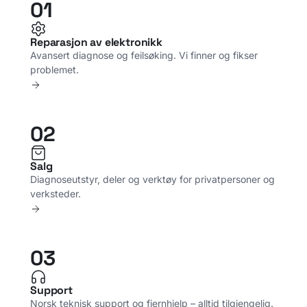
01
Reparasjon av elektronikk
Avansert diagnose og feilsøking. Vi finner og fikser
problemet.
02
Salg
Diagnoseutstyr, deler og verktøy for privatpersoner og
verksteder.
03
Support
Norsk teknisk support og fjernhjelp – alltid tilgjengelig.