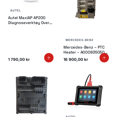
AUTEL
Autel MaxiAP AP200
Diagnoseverktøy Over
Bluetooth
MERCEDES-BENZ
Mercedes-Benz – PTC
Heater – A0008350500
– Overhalt
1 790,00 kr
16 900,00 kr
AUTEL