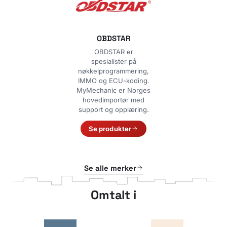
OBDSTAR
OBDSTAR er
spesialister på
nøkkelprogrammering,
IMMO og ECU-koding.
MyMechanic er Norges
hovedimportør med
support og opplæring.
Se produkter
Se alle merker
Omtalt i