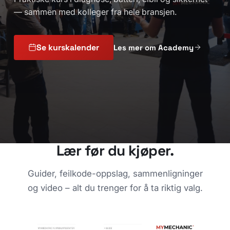
— sammen med kolleger fra hele bransjen.
Se kurskalender
Les mer om Academy
Lær før du kjøper.
Guider, feilkode-oppslag, sammenligninger
og video – alt du trenger for å ta riktig valg.