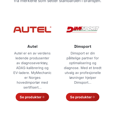
fra merkene som setter standarden i bransjen.
Autel
Dimsport
Autel er en av verdens
Dimsport er din
ledende produsenter
pålitelige partner for
av diagnoseverktøy,
optimalisering og
ADAS-kalibrering og
diagnose. Med et bredt
EV-ladere. MyMechanic
utvalg av profesjonelle
er Norges
løsninger hjelper
hovedimportør med
Dimsport...
sertifisert...
Se produkter
Se produkter